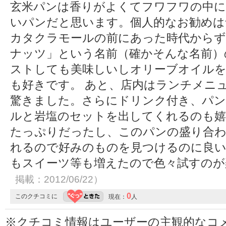
玄米パンは香りがよくてフワフワの中に
いパンだと思います。個人的なお勧めは
カタクラモールの前にあった時代からず
ナッツ」という名前（確かそんな名前）
ストしても美味しいしオリーブオイル
も好きです。 あと、店内はランチメニ
驚きました。さらにドリンク付き、パン
ルと岩塩のセットを出してくれるのも嬉
たっぷりだったし、このパンの盛り合わ
れるので好みのものを見つけるのに良い
もスイーツ等も増えたので色々試すの
掲載：2012/06/22）
0
このクチコミに
現在：
人
※クチコミ情報はユーザーの主観的なコ