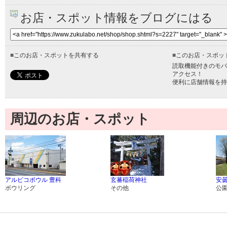
お店・スポット情報をブログにはる
■
このお店・スポットを共有する
■
このお店・スポッ
読取機能付きのモバ
アクセス！
便利に店舗情報を持
周辺のお店・スポット
アルピコボウル 豊科
玄蕃稲荷神社
安
ボウリング
その他
公