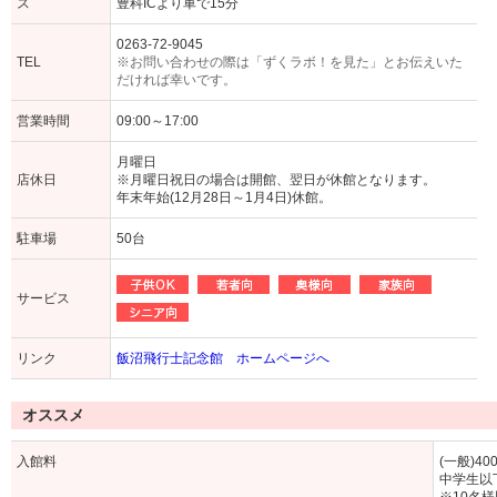
ス
豊科ICより車で15分
0263-72-9045
TEL
※お問い合わせの際は「ずくラボ！を見た」とお伝えいた
だければ幸いです。
営業時間
09:00～17:00
月曜日
店休日
※月曜日祝日の場合は開館、翌日が休館となります。
年末年始(12月28日～1月4日)休館。
駐車場
50台
サービス
リンク
飯沼飛行士記念館 ホームページへ
オススメ
入館料
(一般)40
中学生以