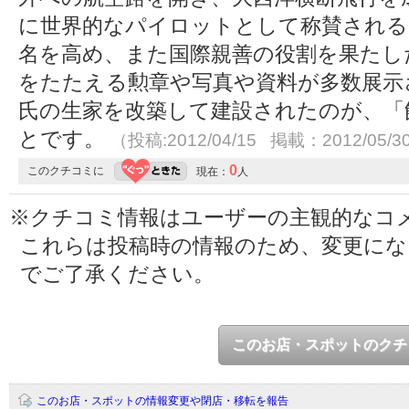
に世界的なパイロットとして称賛される
名を高め、また国際親善の役割を果たし
をたたえる勲章や写真や資料が多数展示
氏の生家を改築して建設されたのが、「
とです。
（投稿:2012/04/15 掲載：2012/05/3
0
このクチコミに
現在：
人
※クチコミ情報はユーザーの主観的なコ
これらは投稿時の情報のため、変更に
でご了承ください。
このお店・スポットのクチ
このお店・スポットの情報変更や閉店・移転を報告