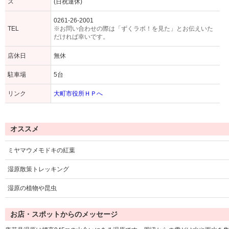
ス
(日祝運休)
0261-26-2001
TEL
※お問い合わせの際は「ずくラボ！を見た」とお伝えいた
だければ幸いです。
店休日
無休
駐車場
5台
リンク
大町市役所ＨＰへ
オススメ
ミヤマウメモドキの紅葉
湿原散策トレッキング
湿原の植物や昆虫
お店・スポットからのメッセージ