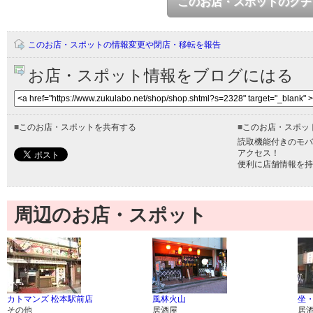
このお店・スポットのクチ
このお店・スポットの情報変更や閉店・移転を報告
お店・スポット情報をブログにはる
■
このお店・スポットを共有する
■
このお店・スポッ
読取機能付きのモバ
アクセス！
便利に店舗情報を持
周辺のお店・スポット
カトマンズ 松本駅前店
風林火山
坐
その他
居酒屋
居