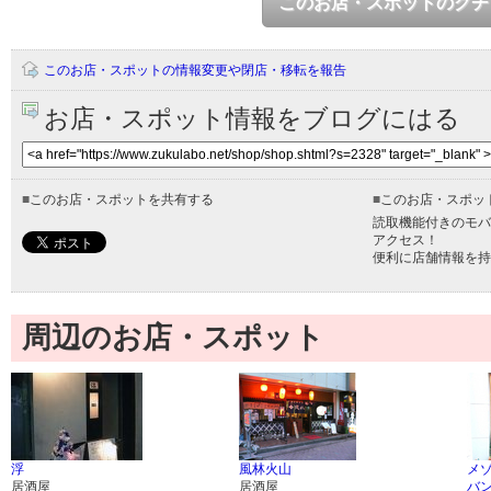
このお店・スポットのクチ
このお店・スポットの情報変更や閉店・移転を報告
お店・スポット情報をブログにはる
■
このお店・スポットを共有する
■
このお店・スポッ
読取機能付きのモバ
アクセス！
便利に店舗情報を持
周辺のお店・スポット
浮
風林火山
メゾ
居酒屋
居酒屋
バ