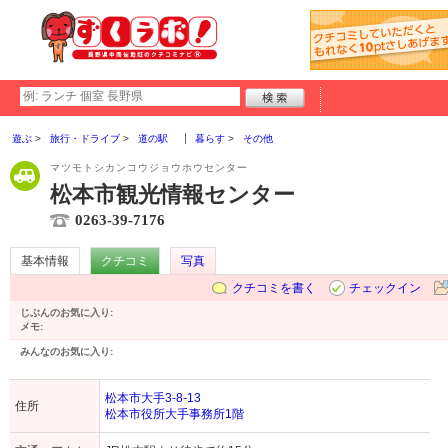
遊ぶ
旅行・ドライブ
道の駅
暮らす
その他
マツモトシカンコウジョウホウセンター
松本市観光情報センター
0263-39-7176
基本情報
クチコミ
写真
クチコミを書く
チェックイン
じぶんのお気に入り:
メモ:
みんなのお気に入り:
松本市大手3-8-13
住所
松本市役所大手事務所1階