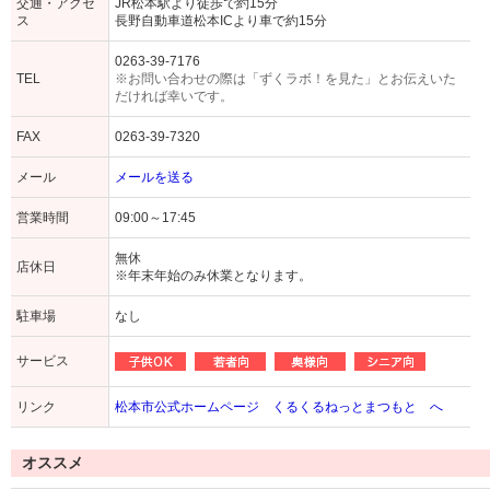
交通・アクセ
JR松本駅より徒歩で約15分
ス
長野自動車道松本ICより車で約15分
0263-39-7176
TEL
※お問い合わせの際は「ずくラボ！を見た」とお伝えいた
だければ幸いです。
FAX
0263-39-7320
メール
メールを送る
営業時間
09:00～17:45
無休
店休日
※年末年始のみ休業となります。
駐車場
なし
サービス
リンク
松本市公式ホームページ くるくるねっとまつもと へ
オススメ