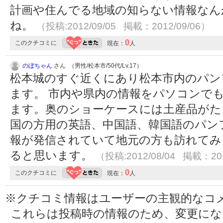
計画や住んでる地域の知らない情報なん
ね。
（投稿:2012/09/05 掲載：2012/09/06）
0
このクチコミに
現在：
人
のぼちゃん
さん （男性/松本市/50代/Lv.17）
松本城のすぐ近くにあり松本市内のパン
ます。 市内や県内の情報をパソコンで
ます。奥のショーケースには土産品がた
国の方用の英語、中国語、韓国語のパン
報が発信されていて地元の方も訪れてみ
ると思います。
（投稿:2012/08/04 掲載：201
0
このクチコミに
現在：
人
※クチコミ情報はユーザーの主観的なコ
これらは投稿時の情報のため、変更に