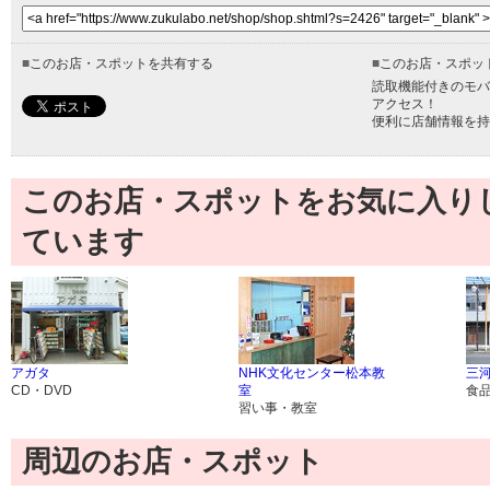
■
このお店・スポットを共有する
■
このお店・スポッ
読取機能付きのモバ
アクセス！
便利に店舗情報を持
このお店・スポットをお気に入り
ています
アガタ
NHK文化センター松本教
三
CD・DVD
室
食
習い事・教室
周辺のお店・スポット