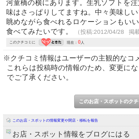
河童橋の横にあります。生乳ソフトを注
味はさっぱりしてますね。中々美味しい
眺めながら食べれるロケーションもい
食べてみたいです。
（投稿:2012/04/28 掲載
0
このクチコミに
現在：
人
※クチコミ情報はユーザーの主観的なコ
これらは投稿時の情報のため、変更に
でご了承ください。
このお店・スポットのクチ
このお店・スポットの情報変更や閉店・移転を報告
お店・スポット情報をブログにはる