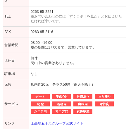
ス
0263-95-2221
TEL
※お問い合わせの際は「ずくラボ！を見た」とお伝えいた
だければ幸いです。
FAX
0263-95-2116
08:00～16:00
営業時間
夏の期間は17:00まで、営業しています。
無休
店休日
閉山中の営業はありません。
駐車場
なし
席数
店内約20席 テラス50席（雨天を除く）
サービス
リンク
上高地五千尺グループ公式サイト