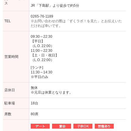
ス
JR「下島駅」より徒歩で約5分
0265-76-1189
TEL
※お問い合わせの際は「ずくラボ！を見た」とお伝えいた
だければ幸いです。
09:30～22:30
【平日】
（L.O. 22:00）
11:00～22:30
【土・日・祝日】
営業時間
（L.O. 22:00）
[ランチ]
11:30～14:30
※平日のみ
無休
店休日
※元旦は休業となります。
駐車場
18台
席数
80席