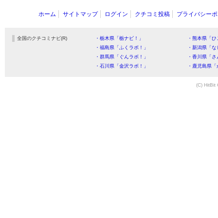
ホーム
サイトマップ
ログイン
クチコミ投稿
プライバシーポ
全国のクチコミナビ(R)
・栃木県「栃ナビ！」
・熊本県「ひ
・福島県「ふくラボ！」
・新潟県「な
・群馬県「ぐんラボ！」
・香川県「さ
・石川県「金沢ラボ！」
・鹿児島県「
(C) HitBit