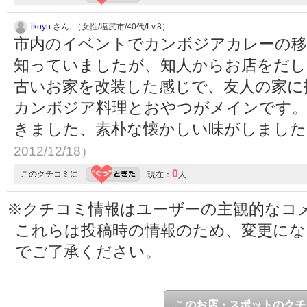
ikoyu
さん （女性/塩尻市/40代/Lv.8）
市内のイベントでカンボジアカレーの移
知っていましたが、知人からお店をだし
古いお家を改装した感じで、友人の家に
カンボジア料理とおやつがメインです
きました、素朴な懐かしい味がしまし
2012/12/18）
0
このクチコミに
現在：
人
※クチコミ情報はユーザーの主観的なコ
これらは投稿時の情報のため、変更に
でご了承ください。
このお店・スポットのクチ