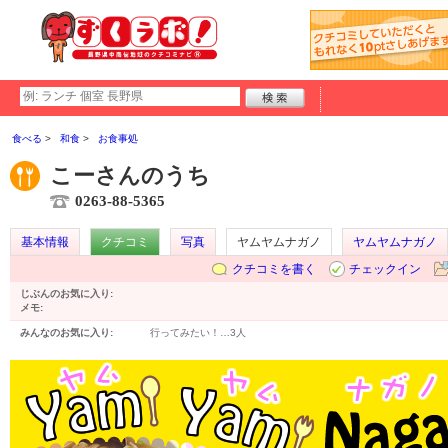
食べる
和食
お食事処
こーさんのうち
0263-88-5365
基本情報
クチコミ
写真
ヤムヤムナガノ
ヤムヤムナガノ
クチコミを書く
チェックイン
じぶんのお気に入り:
メモ:
みんなのお気に入り:
行ってみたい！…
3人