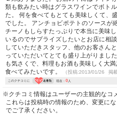
類も飲みたい時はグラスワインでボトル
た。 何を食べてもとても美味しくて、
でした。 アンチョビポテトのソースが
チーノもしらすたっぷりで本当に美味し
いるのでサプライズしたいとお店に相談
していただきスタッフ、他のお客さんと
っていただいてとても盛り上がりました
も気さくで、料理もお酒も美味しく大満
食べてみたいです。
（投稿:2013/01/26 掲載
0
このクチコミに
現在：
人
※クチコミ情報はユーザーの主観的なコ
これらは投稿時の情報のため、変更に
でご了承ください。