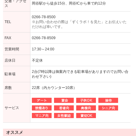
交通・アクセ
岡谷駅から徒歩15分、岡谷ICから車で約12分
ス
0266-78-8500
TEL
※お問い合わせの際は「ずくラボ！を見た」とお伝えいた
だければ幸いです。
FAX
0266-78-8509
営業時間
17:30～24:00
店休日
不定休
2台(7時以降は御案内できる駐車場がありますのでお問い合
駐車場
わせ下さい)
席数
22席（内カウンター10席）
サービス
オススメ