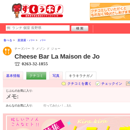
食べる
居酒屋・バー
バー
チーズバー ラ メゾン ド ジョー
Cheese Bar La Maison de Jo
0263-32-1855
基本情報
クチコミ
写真
キラキラナガノ
クチコミを書く
チェックイン
じぶんのお気に入り:
メモ:
みんなのお気に入り:
行ってみたい！…
3人