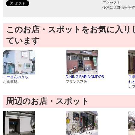
アクセス！
便利に店舗情報を持
このお店・スポットをお気に入り
ています
こーさんのうち
DINING BAR NOMDOS
手網
お食事処
フランス料理
れ
カ
周辺のお店・スポット