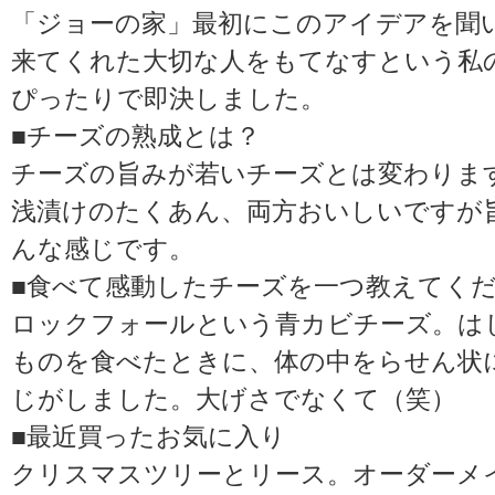
「ジョーの家」最初にこのアイデアを聞
来てくれた大切な人をもてなすという私
ぴったりで即決しました。
■チーズの熟成とは？
チーズの旨みが若いチーズとは変わりま
浅漬けのたくあん、両方おいしいですが
んな感じです。
■食べて感動したチーズを一つ教えてく
ロックフォールという青カビチーズ。は
ものを食べたときに、体の中をらせん状
じがしました。大げさでなくて（笑）
■最近買ったお気に入り
クリスマスツリーとリース。オーダーメ