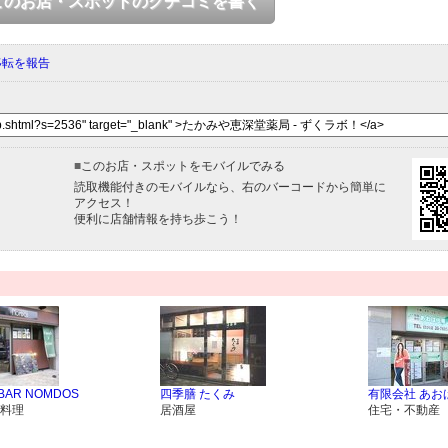
このお店・スポットのクチコミを書く
移転を報告
■
このお店・スポットをモバイルでみる
読取機能付きのモバイルなら、右のバーコードから簡単に
アクセス！
便利に店舗情報を持ち歩こう！
 BAR NOMDOS
四季膳 たくみ
有限会社 あお
料理
居酒屋
住宅・不動産