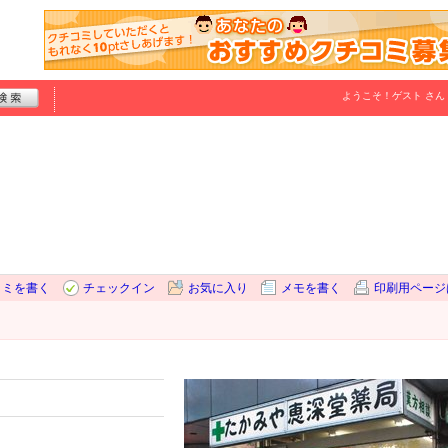
ようこそ！
ゲスト
さん
コミを書く
チェックイン
お気に入り
メモを書く
印刷用ページ