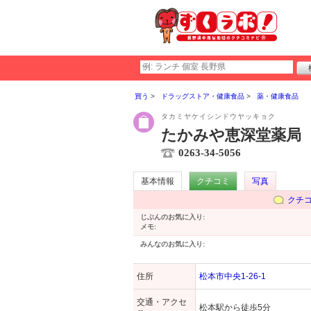
買う
ドラッグストア・健康食品
薬・健康食品
タカミヤケイシンドウヤッキョク
たかみや恵深堂薬局
0263-34-5056
基本情報
クチコミ
写真
クチ
じぶんのお気に入り:
メモ:
みんなのお気に入り:
住所
松本市中央1-26-1
交通・アクセ
松本駅から徒歩5分