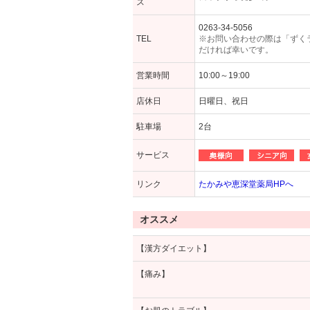
ス
0263-34-5056
TEL
※お問い合わせの際は「ずく
だければ幸いです。
営業時間
10:00～19:00
店休日
日曜日、祝日
駐車場
2台
サービス
リンク
たかみや恵深堂薬局HPへ
オススメ
【漢方ダイエット】
【痛み】