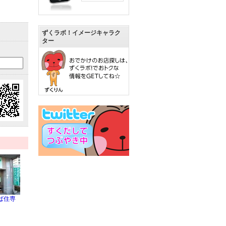
ずくラボ！イメージキャラク
ター
ば住専