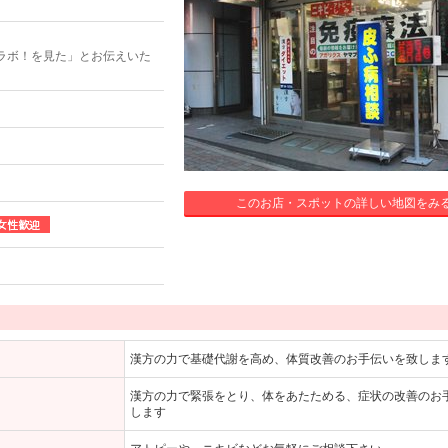
ラボ！を見た」とお伝えいた
このお店・スポットの詳しい地図をみ
漢方の力で基礎代謝を高め、体質改善のお手伝いを致しま
漢方の力で緊張をとり、体をあたためる、症状の改善のお
します