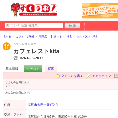
食べる
カフェ・甘味処
喫茶店
食べる
洋食
レストラン・洋食
カフェレストキタ
カフェレストkita
0263-53-2012
基本情報
クチコミ
写真
クチコミを書く
チェックイン
じぶんのお気に入り:
メモ:
みんなのお気に入り:
住所
塩尻市大門一番町2-9
交通・アクセ
塩尻駅から徒歩5分、塩尻ICから車で10分