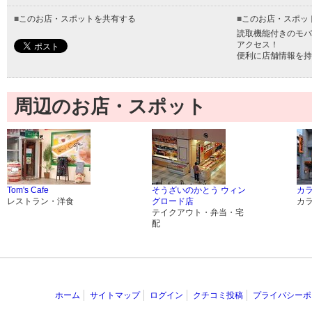
■
このお店・スポットを共有する
■
このお店・スポッ
読取機能付きのモバ
アクセス！
便利に店舗情報を持
周辺のお店・スポット
Tom's Cafe
そうざいのかとう ウィン
カ
レストラン・洋食
グロード店
カ
テイクアウト・弁当・宅
配
ホーム
サイトマップ
ログイン
クチコミ投稿
プライバシーポ