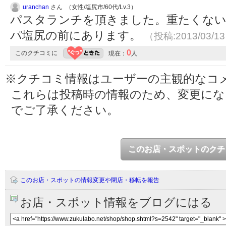
uranchan
さん （女性/塩尻市/60代/Lv.3）
パスタランチを頂きました。重たくな
パ塩尻の前にあります。
（投稿:2013/03/1
0
このクチコミに
現在：
人
※クチコミ情報はユーザーの主観的なコ
これらは投稿時の情報のため、変更に
でご了承ください。
このお店・スポットのクチ
このお店・スポットの情報変更や閉店・移転を報告
お店・スポット情報をブログにはる