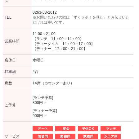
ス
0263-53-2012
TEL
※お問い合わせの際は「ずくラボ！を見た」とお伝えいた
だければ幸いです。
11:00～21:00
【ランチ…11：00～14：00】
営業時間
【ティータイム…14：00～17：00】
【ディナー…17：00～21：00】
店休日
水曜日
駐車場
4台
席数
14席（カウンターあり）
[ランチ予算]
800円 ～
ご予算
[ディナー予算]
900円 ～
サービス