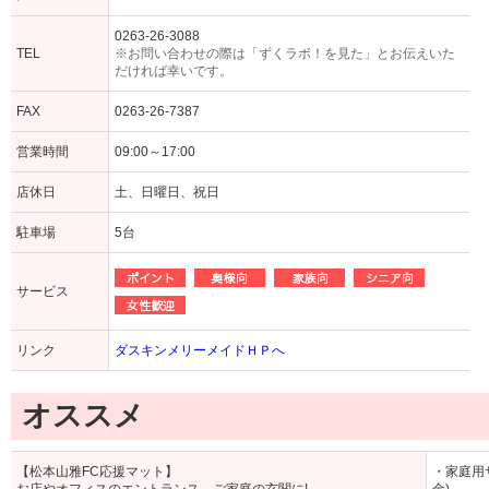
0263-26-3088
TEL
※お問い合わせの際は「ずくラボ！を見た」とお伝えいた
だければ幸いです。
FAX
0263-26-7387
営業時間
09:00～17:00
店休日
土、日曜日、祝日
駐車場
5台
サービス
リンク
ダスキンメリーメイドＨＰへ
オススメ
【松本山雅FC応援マット】
・家庭用サ