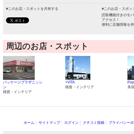
■
このお店・スポットを共有する
■
このお店・スポッ
読取機能付きのモバ
アクセス！
便利に店舗情報を持
周辺のお店・スポット
パッケージプラザニッシ
+VITA
Pop
ン
雑貨・インテリア
美
雑貨・インテリア
ホーム
サイトマップ
ログイン
クチコミ投稿
プライバシーポ