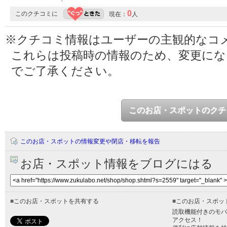
0
このクチコミに
現在：
人
※クチコミ情報はユーザーの主観的なコ
これらは投稿時の情報のため、変更に
でご了承ください。
このお店・スポットのクチ
このお店・スポットの情報変更や閉店・移転を報告
お店・スポット情報をブログにはる
■
このお店・スポットを共有する
■
このお店・スポッ
読取機能付きのモバ
アクセス！