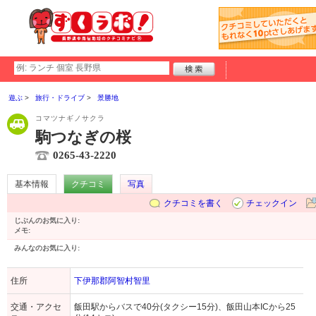
遊ぶ
旅行・ドライブ
景勝地
コマツナギノサクラ
駒つなぎの桜
0265-43-2220
基本情報
クチコミ
写真
クチコミを書く
チェックイン
じぶんのお気に入り:
メモ:
みんなのお気に入り:
住所
下伊那郡阿智村智里
交通・アクセ
飯田駅からバスで40分(タクシー15分)、飯田山本ICから25