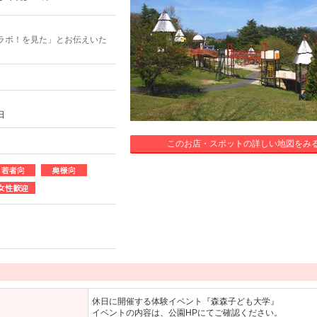
ラボ！を見た」とお伝えいた
日
このお店・スポットの詳しい地図をみ
休日に開催する体験イベント『森森子ども大学』
イベントの内容は、公園HPにてご確認ください。