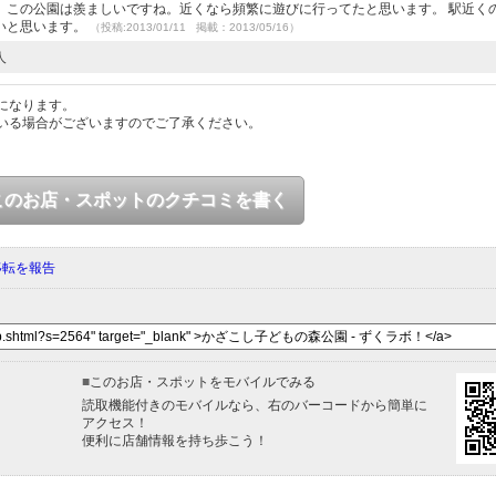
。この公園は羨ましいですね。近くなら頻繁に遊びに行ってたと思います。 駅近く
いと思います。
（投稿:2013/01/11 掲載：2013/05/16）
人
になります。
いる場合がございますのでご了承ください。
このお店・スポットのクチコミを書く
移転を報告
■
このお店・スポットをモバイルでみる
読取機能付きのモバイルなら、右のバーコードから簡単に
アクセス！
便利に店舗情報を持ち歩こう！