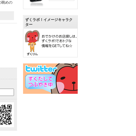
の眺めの
ずくラボ！イメージキャラク
ター