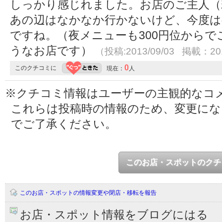
しっかり感じれました。お店のご主人（
あの辺はなかなか行かないけど、今度は
ですね。（夜メニューも300円位から
うなお店です）
（投稿:2013/09/03 掲載：201
0
このクチコミに
現在：
人
※クチコミ情報はユーザーの主観的なコ
これらは投稿時の情報のため、変更に
でご了承ください。
このお店・スポットのクチ
このお店・スポットの情報変更や閉店・移転を報告
お店・スポット情報をブログにはる