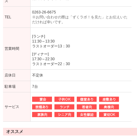
ス
0263-26-6675
TEL
※お問い合わせの際は「ずくラボ！を見た」とお伝えいた
だければ幸いです。
[ランチ]
11:30～13:30
ラストオーダー13：30
営業時間
[ディナー]
17:30～22:30
ラストオーダー22：30
店休日
不定休
駐車場
7台
サービス
オススメ