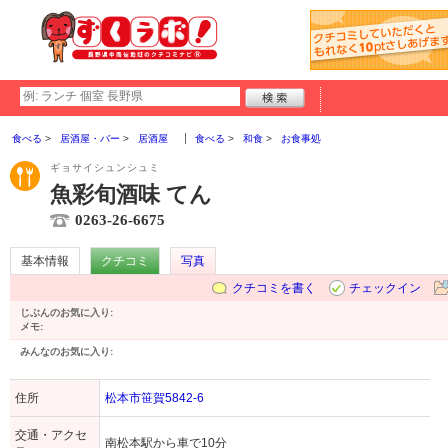
食べる
居酒屋・バー
居酒屋
食べる
和食
お食事処
ギョサイシュンシュミ
魚彩旬酒味 てん
0263-26-6675
基本情報
クチコミ
写真
クチコミを書く
チェックイン
じぶんのお気に入り:
メモ:
みんなのお気に入り:
住所
松本市笹賀5842-6
交通・アクセ
南松本駅から車で10分