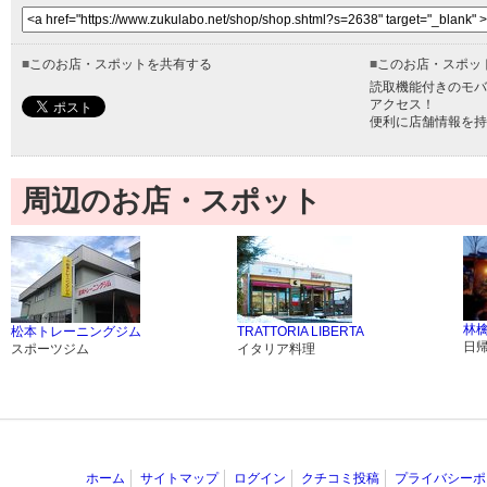
■
このお店・スポットを共有する
■
このお店・スポッ
読取機能付きのモバ
アクセス！
便利に店舗情報を持
周辺のお店・スポット
林檎
松本トレーニングジム
TRATTORIA LIBERTA
日
スポーツジム
イタリア料理
ホーム
サイトマップ
ログイン
クチコミ投稿
プライバシーポ