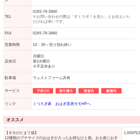
ス
0265-78-3880
TEL
※お問い合わせの際は「ずくラボ！を見た」とお伝えいた
だければ幸いです。
FAX
0265-78-3880
営業時間
10：30～売り切れ終い
月曜日
店休日
第3火曜日
※不定休あり
駐車場
ウェストファーム共有
サービス
リンク
くつろぎ家 おはぎ茶房モモHPへ
オススメ
【モモのたまて箱】
1,000円(
12種類のプチサイズのおはぎが入ったお得なひと箱。お土産におす