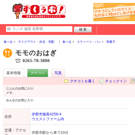
食べる
テイクアウト・弁当・宅配
食べる
スウィーツ・パン
和菓子
モモのおはぎ
0265-78-3880
基本情報
クチコミ
写真
クチコミを書く
チェックイン
じぶんのお気に入り:
メモ:
みんなのお気に入り:
伊那市狐島4258-4
住所
ウエストファーム内
交通・アクセ
伊那市駅から車で10分