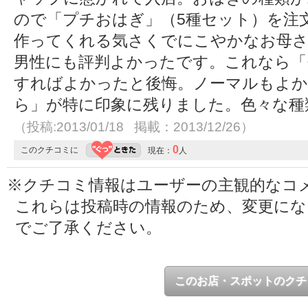
ので「プチおはぎ」（5種セット）を注
作ってくれる気さくでにこやかなお母さ
男性にも評判よかったです。これなら「
すればよかったと後悔。ノーマルもよか
ら」が特に印象に残りました。色々な種
（投稿:2013/01/18 掲載：2013/12/26）
0
このクチコミに
現在：
人
※クチコミ情報はユーザーの主観的なコ
これらは投稿時の情報のため、変更に
でご了承ください。
このお店・スポットのクチ