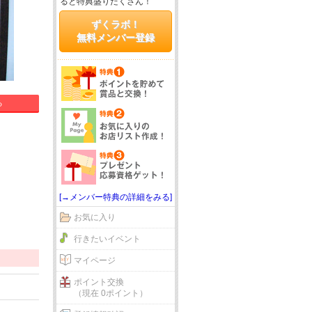
ると特典盛りだくさん！
ずくラボ！
無料メンバー登録
る
[→メンバー特典の詳細をみる]
お気に入り
行きたいイベント
マイページ
ポイント交換
（現在 0ポイント）