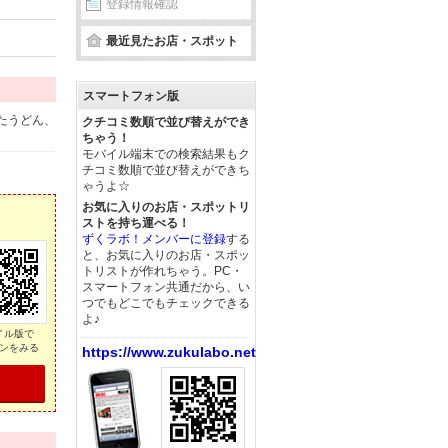
登録情報確認
最近見たお店・スポット
スマートフォン版
煮たうどん、
クチコミ数順で並び替えができ
ちゃう！
モバイル端末での検索結果もク
チコミ数順で並び替えができち
ゃうよ☆
お気に入りのお店・スポットリ
ストを持ち運べる！
ずくラボ！メンバーに登録
する
と、お気に入りのお店・スポッ
トリストが作れちゃう。PC・
スマートフォン共通だから、い
つでもどこでもチェックできる
よ♪
イル版で
ンをみる
https://www.zukulabo.net/