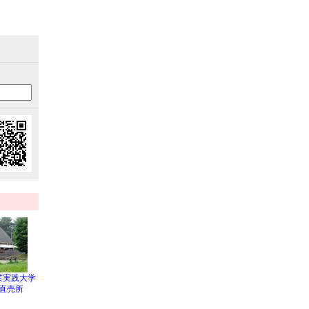
業実践大学
 直売所