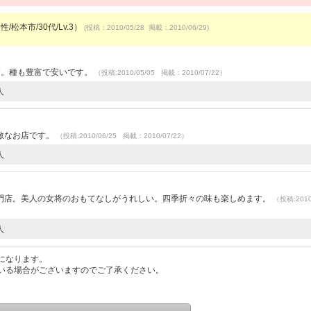
/松本市/30代/Lv.3）
(投稿：2010/05/28 掲載：2010/06/29)
）
す。種も豊富で安いです。
（投稿:2010/05/05 掲載：2010/07/22）
人
敵なお店です。
（投稿:2010/06/25 掲載：2010/07/22）
人
門店。美人の女将のおもてなしがうれしい。四季折々の味も楽しめます。
（投稿:2010
人
になります。
いる場合がございますのでご了承ください。