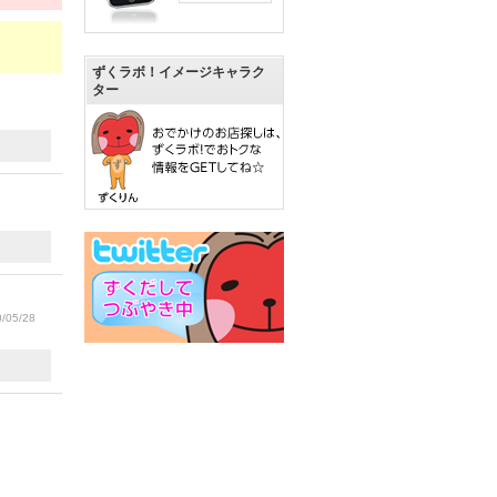
ずくラボ！イメージキャラク
ター
/05/28