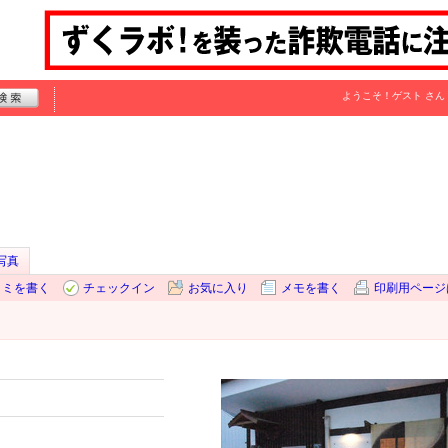
ようこそ！
ゲスト
さん
写真
コミを書く
チェックイン
お気に入り
メモを書く
印刷用ページ