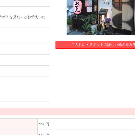
ラボ！を見た」とお伝えいた
このお店・スポットの詳しい地図をみ
990円