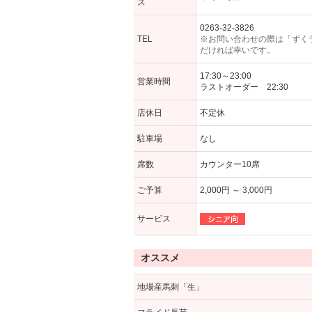
ス
0263-32-3826
TEL
※お問い合わせの際は「ずく
だければ幸いです。
17:30～23:00
営業時間
ラストオーダー 22:30
店休日
不定休
駐車場
なし
席数
カウンター10席
ご予算
2,000円 ～ 3,000円
サービス
オススメ
地場産馬刺「生」