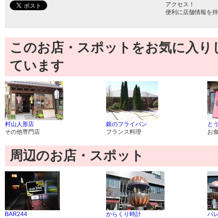
アクセス！
便利に店舗情報を持
このお店・スポットをお気に入り
ています
村山人形店
銀のフライパン
とう
その他専門店
フランス料理
お
周辺のお店・スポット
BAR244
からくり時計
パ