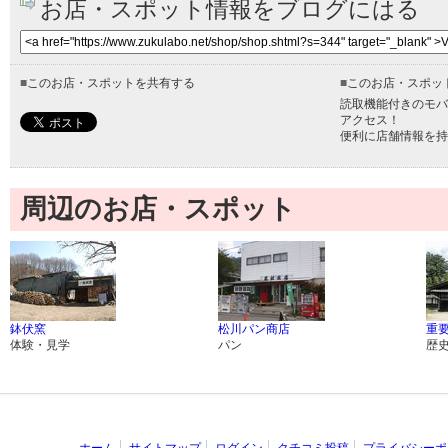
お店・スポット情報をブログにはる
■
このお店・スポットを共有する
■
このお店・スポッ
読取機能付きのモバ
アクセス！
便利に店舗情報を持
周辺のお店・スポット
鉢伏窯
松川パン商店
重
体験・見学
パン
歴