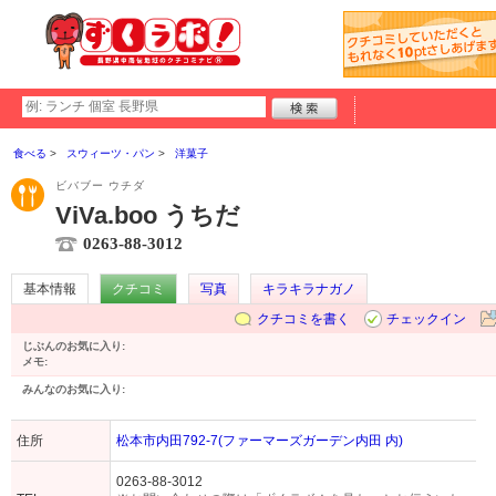
食べる
スウィーツ・パン
洋菓子
ビバブー ウチダ
ViVa.boo うちだ
0263-88-3012
基本情報
クチコミ
写真
キラキラナガノ
クチコミを書く
チェックイン
じぶんのお気に入り:
メモ:
みんなのお気に入り:
住所
松本市内田792-7(ファーマーズガーデン内田 内)
0263-88-3012