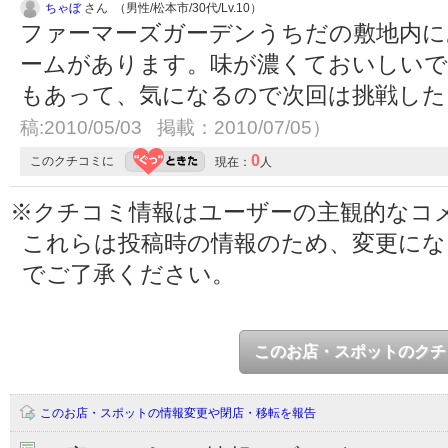
ちゃぼ
さん （男性/松本市/30代/Lv.10）
ファーマーズガーデンうちだの敷地内に
ームがあります。味が濃くておいしい
もあって、気になるので次回は挑戦し
稿:2010/05/03 掲載：2010/07/05）
0
このクチコミに
現在：
人
※クチコミ情報はユーザーの主観的なコ
これらは投稿時の情報のため、変更に
でご了承ください。
このお店・スポットのクチ
このお店・スポットの情報変更や閉店・移転を報告