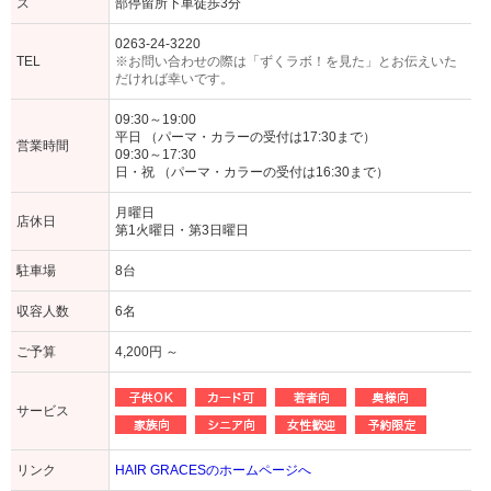
ス
部停留所下車徒歩3分
0263-24-3220
TEL
※お問い合わせの際は「ずくラボ！を見た」とお伝えいた
だければ幸いです。
09:30～19:00
平日 （パーマ・カラーの受付は17:30まで）
営業時間
09:30～17:30
日・祝 （パーマ・カラーの受付は16:30まで）
月曜日
店休日
第1火曜日・第3日曜日
駐車場
8台
収容人数
6名
ご予算
4,200円 ～
サービス
リンク
HAIR GRACESのホームページへ