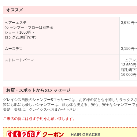
オススメ
ヘアーエステ
3,675円
(シャンプー・ブローは別料金
ショート1050円・
ロング2100円です)
ムースデコ
3,150円
ストレートパーマ
ニュア
13,650
縮毛矯
16,000
お店・スポットからのメッセージ
グレイシス自慢のシャンプー&マッサージは、お客様の髪と心を癒しリラックス
髪にも肌にも優しいシャンプーは、顔も体も洗える、安心、安全なシャンプーで
美髪、美肌は、グレイシスへおまかせ下さい!!
ご来店の折には必ず予約をお願い致します。
HAIR GRACES