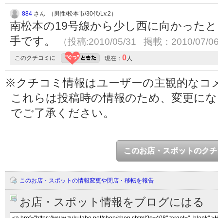
884
さん （男性/松本市/30代/Lv.2）
南松本の19号線から少し西に向かった
手です。
（投稿:2010/05/31 掲載：2010/07/0
0
このクチコミに
現在：
人
※クチコミ情報はユーザーの主観的なコ
これらは投稿時の情報のため、変更に
でご了承ください。
このお店・スポットのクチ
このお店・スポットの情報変更や閉店・移転を報告
お店・スポット情報をブログにはる