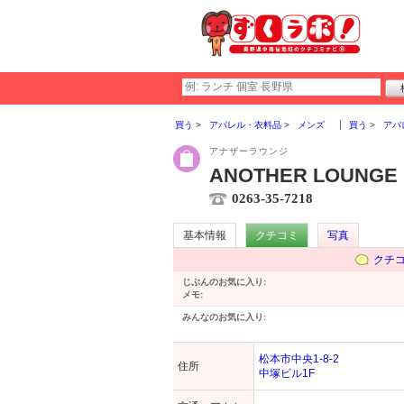
買う
アパレル・衣料品
メンズ
買う
アパ
アナザーラウンジ
ANOTHER LOUNGE
0263-35-7218
基本情報
クチコミ
写真
クチ
じぶんのお気に入り:
メモ:
みんなのお気に入り:
松本市中央1-8-2
住所
中塚ビル1F