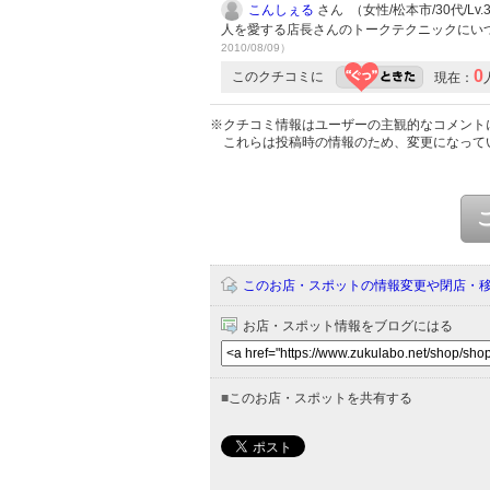
こんしぇる
さん （女性/松本市/30代/Lv.
人を愛する店長さんのトークテクニックにいつ
2010/08/09）
0
このクチコミに
現在：
※クチコミ情報はユーザーの主観的なコメント
これらは投稿時の情報のため、変更になって
このお店・スポットの情報変更や閉店・
お店・スポット情報をブログにはる
■
このお店・スポットを共有する