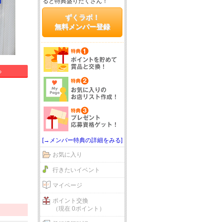
ると特典盛りだくさん！
ずくラボ！
無料メンバー登録
る
[→メンバー特典の詳細をみる]
お気に入り
行きたいイベント
マイページ
ポイント交換
（現在 0ポイント）