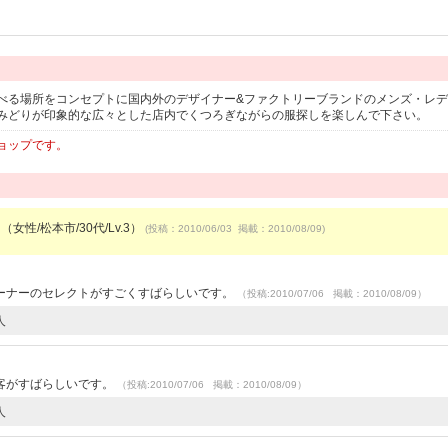
べる場所をコンセプトに国内外のデザイナー&ファクトリーブランドのメンズ・レ
みどりが印象的な広々とした店内でくつろぎながらの服探しを楽しんで下さい。
ョップです。
（女性/松本市/30代/Lv.3）
(投稿：2010/06/03 掲載：2010/08/09)
ーナーのセレクトがすごくすばらしいです。
（投稿:2010/07/06 掲載：2010/08/09）
人
客がすばらしいです。
（投稿:2010/07/06 掲載：2010/08/09）
人