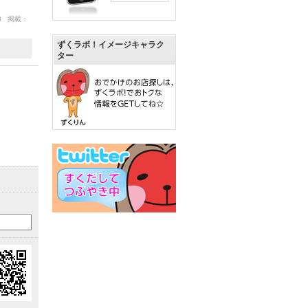
03 掲載：
ずくラボ！イメージキャラク
ター