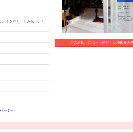
ラボ！を見た」とお伝えいた
このお店・スポットの詳しい地図をみ
ームページへ