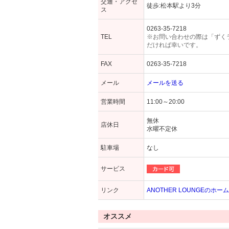
交通・アクセ
徒歩:松本駅より3分
ス
0263-35-7218
TEL
※お問い合わせの際は「ずく
だければ幸いです。
FAX
0263-35-7218
メール
メールを送る
営業時間
11:00～20:00
無休
店休日
水曜不定休
駐車場
なし
サービス
リンク
ANOTHER LOUNGEのホ
オススメ