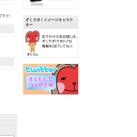
ですが、
ずくラボ！イメージキャラク
ター