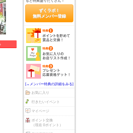
ると特典盛りだくさん！
ずくラボ！
無料メンバー登録
る
[→メンバー特典の詳細をみる]
お気に入り
行きたいイベント
マイページ
ポイント交換
（現在 0ポイント）