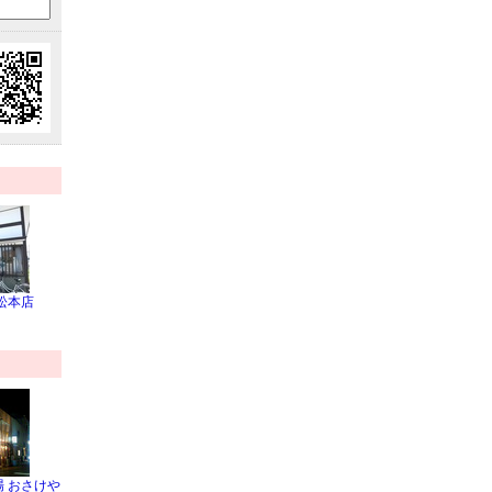
松本店
 おさけや