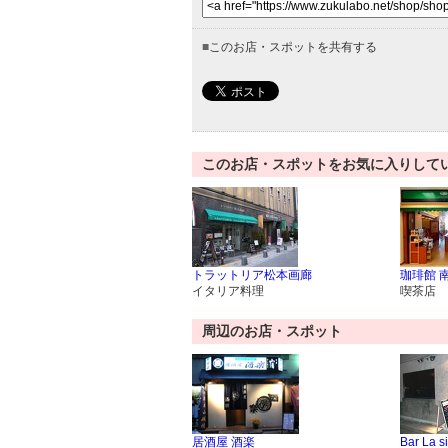
■
このお店・スポットを共有する
このお店・スポットをお気に入りして
トラットリア松本画廊
珈琲館 
イタリア料理
喫茶店
周辺のお店・スポット
居酒屋 酒楽
Bar La s