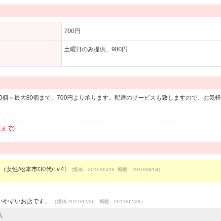
700円
土曜日のみ提供、900円
0個～最大80個まで、700円より承ります。配達のサービスも致しますので、お気
まで)
（女性/松本市/30代/Lv.4）
(投稿：2010/05/28 掲載：2010/08/04)
いやすいお店です。
（投稿:2011/02/26 掲載：2011/02/28）
人