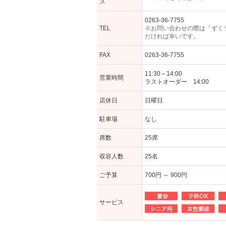
ス
0263-36-7755
TEL
※お問い合わせの際は「ずく
だければ幸いです。
FAX
0263-36-7755
11:30～14:00
営業時間
ラストオーダー 14:00
店休日
日曜日
駐車場
なし
席数
25席
収容人数
25名
ご予算
700円 ～ 900円
サービス