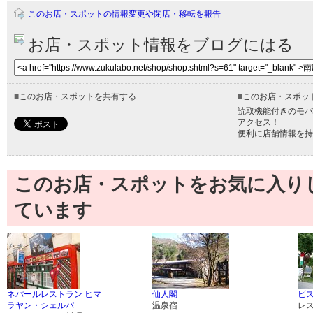
このお店・スポットの情報変更や閉店・移転を報告
お店・スポット情報をブログにはる
■
このお店・スポットを共有する
■
このお店・スポッ
読取機能付きのモバ
アクセス！
便利に店舗情報を持
このお店・スポットをお気に入り
ています
ネパールレストラン ヒマ
仙人閣
ビス
ラヤン・シェルパ
温泉宿
レ