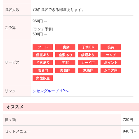
収容人数
70名収容できる部屋あります。
960円 ～
ご予算
[ランチ予算]
500円 ～
サービス
リンク
シセングループ HPへ
オススメ
担々麺
730円
セットメニュー
940円～