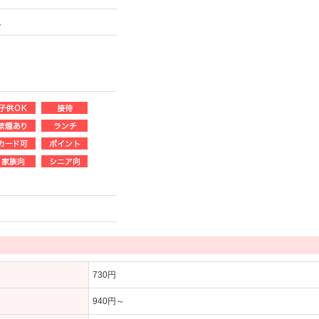
。
730円
940円～