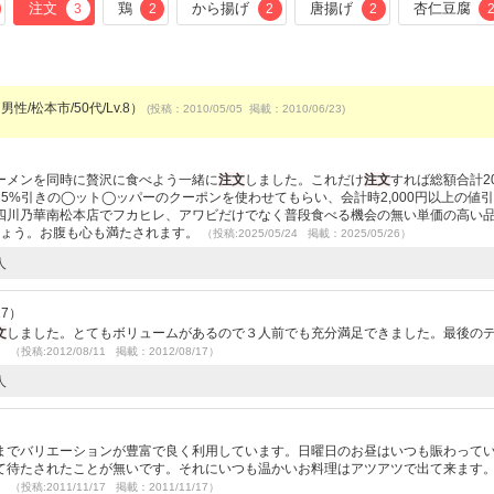
注文
鶏
から揚げ
唐揚げ
杏仁豆腐
3
2
2
2
男性/松本市/50代/Lv.8）
(投稿：2010/05/05 掲載：2010/06/23)
ーメンを同時に贅沢に食べよう一緒に
注文
しました。これだけ
注文
すれば総額合計20
5%引きの◯ット◯ッパーのクーポンを使わせてもらい、会計時2,000円以上の値
四川乃華南松本店でフカヒレ、アワビだけでなく普段食べる機会の無い単価の高い
しょう。お腹も心も満たされます。
（投稿:2025/05/24 掲載：2025/05/26）
人
17）
文
しました。とてもボリュームがあるので３人前でも充分満足できました。最後の
。
（投稿:2012/08/11 掲載：2012/08/17）
人
までバリエーションが豊富で良く利用しています。日曜日のお昼はいつも賑わって
て待たされたことが無いです。それにいつも温かいお料理はアツアツで出て来ます
。
（投稿:2011/11/17 掲載：2011/11/17）