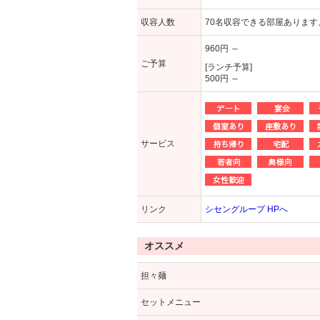
収容人数
70名収容できる部屋あります
960円 ～
ご予算
[ランチ予算]
500円 ～
サービス
リンク
シセングループ HPへ
オススメ
担々麺
セットメニュー