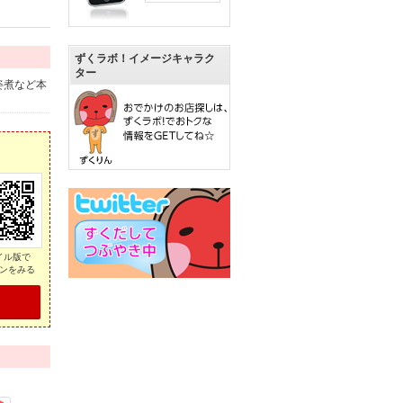
ずくラボ！イメージキャラク
ター
姿煮など本
イル版で
ンをみる