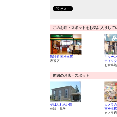
このお店・スポットをお気に入りして
珈琲館 南松本店
キッチン
喫茶店
ティック
お食事処
周辺のお店・スポット
そばふれあい館
カメラの
体験・見学
南松本店
カメラ店