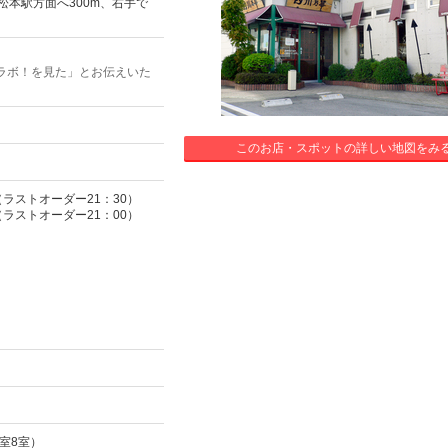
松本駅方面へ300m、右手で
ラボ！を見た」とお伝えいた
このお店・スポットの詳しい地図をみ
（ラストオーダー21：30）
（ラストオーダー21：00）
室8室）