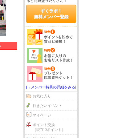
ると特典盛りだくさん！
ずくラボ！
無料メンバー登録
る
[→メンバー特典の詳細をみる]
お気に入り
行きたいイベント
マイページ
ポイント交換
（現在 0ポイント）