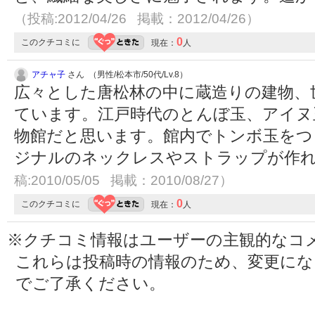
（投稿:2012/04/26 掲載：2012/04/26）
0
このクチコミに
現在：
人
アチャ子
さん （男性/松本市/50代/Lv.8）
広々とした唐松林の中に蔵造りの建物、
ています。江戸時代のとんぼ玉、アイヌ
物館だと思います。館内でトンボ玉をつ
ジナルのネックレスやストラップが作
稿:2010/05/05 掲載：2010/08/27）
0
このクチコミに
現在：
人
※クチコミ情報はユーザーの主観的なコ
これらは投稿時の情報のため、変更に
でご了承ください。