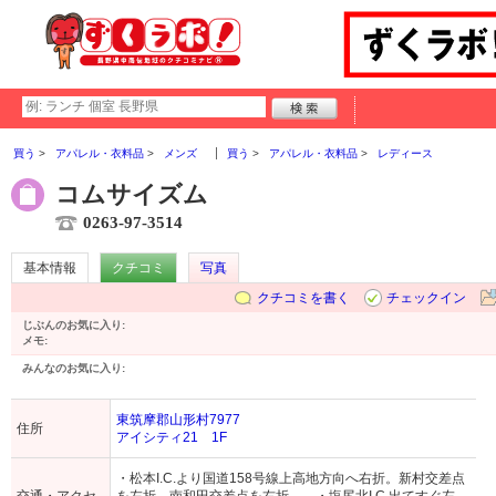
買う
アパレル・衣料品
メンズ
買う
アパレル・衣料品
レディース
コムサイズム
0263-97-3514
基本情報
クチコミ
写真
クチコミを書く
チェックイン
じぶんのお気に入り:
メモ:
みんなのお気に入り:
東筑摩郡山形村7977
住所
アイシティ21 1F
・松本I.C.より国道158号線上高地方向へ右折。新村交差点