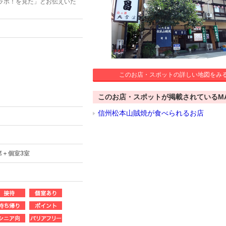
ラボ！を見た」とお伝えいた
このお店・スポットの詳しい地図をみ
このお店・スポットが掲載されているM
信州松本山賊焼が食べられるお店
席＋個室3室