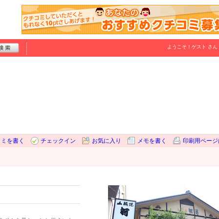
ようこそ！
ゲスト
さん
コミを書く
チェックイン
お気に入り
メモを書く
印刷用ページ