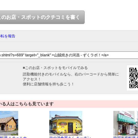
このお店・スポットのクチコミを書く
移転を報告
■
このお店・スポットをモバイルでみる
読取機能付きのモバイルなら、右のバーコードから簡単に
アクセス！
便利に店舗情報を持ち歩こう！
いる人はこちらも見ています