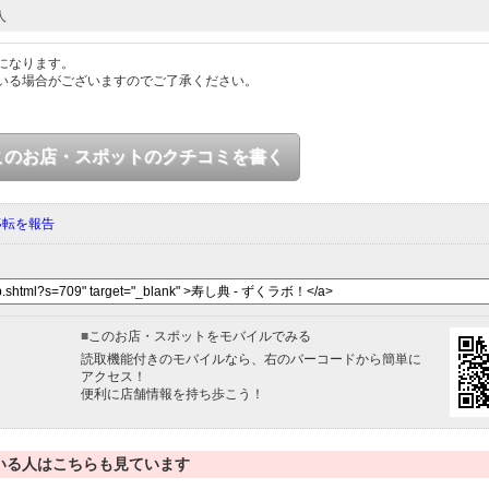
人
になります。
いる場合がございますのでご了承ください。
このお店・スポットのクチコミを書く
移転を報告
■
このお店・スポットをモバイルでみる
読取機能付きのモバイルなら、右のバーコードから簡単に
アクセス！
便利に店舗情報を持ち歩こう！
いる人はこちらも見ています