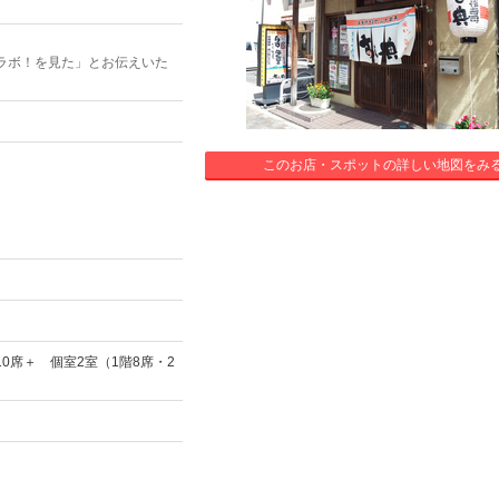
ラボ！を見た」とお伝えいた
このお店・スポットの詳しい地図をみ
0席＋ 個室2室（1階8席・2