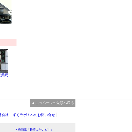
堂薬局
▲このページの先頭へ戻る
営会社
ずくラボ！へのお問い合せ
・長崎県「長崎よかナビ！」