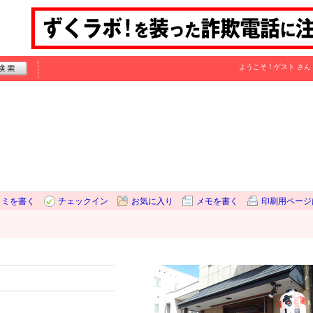
ようこそ！
ゲスト
さん
コミを書く
チェックイン
お気に入り
メモを書く
印刷用ページ