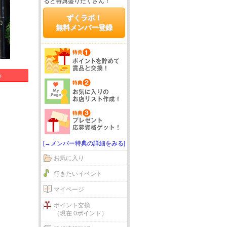
ると特典盛りだくさん！
ずくラボ！
無料メンバー登録
る
[→メンバー特典の詳細をみる]
お気に入り
行きたいイベント
マイページ
ポイント交換
（現在 0ポイント）