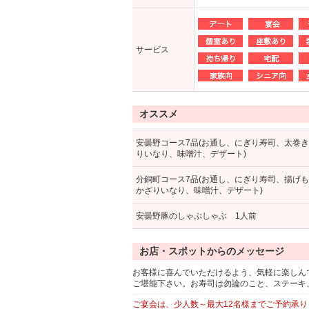
サービス
オススメ
安曇野コース7品(お通し、にぎり寿司、太巻
りいなり、味噌汁、デザート)
分銅町コース7品(お通し、にぎり寿司、揚げ
かざりいなり、味噌汁、デザート)
安曇野豚のしゃぶしゃぶ 1人前
お店・スポットからのメッセージ
お客様に喜んでいただけるよう、気軽に楽しん
ご堪能下さい。お寿司は勿論のこと、ステーキ
ご宴会は、少人数～最大12名様までご予約承り