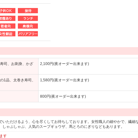
き寿司、お刺身、かざ
2,100円(夜オーダー出来ます)
もの1品、太巻き寿司、
1,580円(夜オーダー出来ます)
800円(夜オーダー出来ます)
でいただけるよう、心を尽くしてお待ちしております。女性職人の細やかで、繊細
、しゃぶしゃぶ、人気のスープギョウザ、馬とろのにぎりなどもあります。
ます