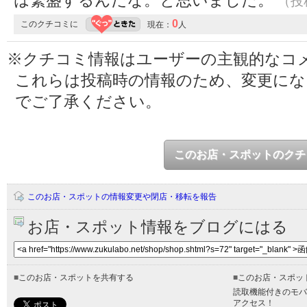
は繁盛するんだな。と思いました。
（投稿
0
このクチコミに
現在：
人
※クチコミ情報はユーザーの主観的なコ
これらは投稿時の情報のため、変更に
でご了承ください。
このお店・スポットのクチ
このお店・スポットの情報変更や閉店・移転を報告
お店・スポット情報をブログにはる
■
このお店・スポットを共有する
■
このお店・スポッ
読取機能付きのモバ
アクセス！