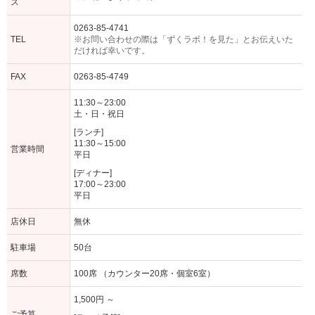
ス
0263-85-4741
TEL
※お問い合わせの際は「ずくラボ！を見た」とお伝えいた
だければ幸いです。
FAX
0263-85-4749
11:30～23:00
土・日・祝日
[ランチ]
11:30～15:00
営業時間
平日
[ディナー]
17:00～23:00
平日
店休日
無休
駐車場
50台
席数
100席 （カウンター20席・個室6室）
1,500円 ～
ご予算