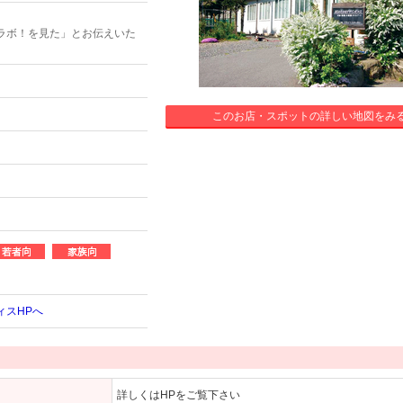
ラボ！を見た」とお伝えいた
このお店・スポットの詳しい地図をみ
ィスHPへ
詳しくはHPをご覧下さい