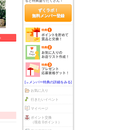
ると特典盛りだくさん！
ずくラボ！
無料メンバー登録
る
[→メンバー特典の詳細をみる]
お気に入り
行きたいイベント
マイページ
ポイント交換
（現在 0ポイント）