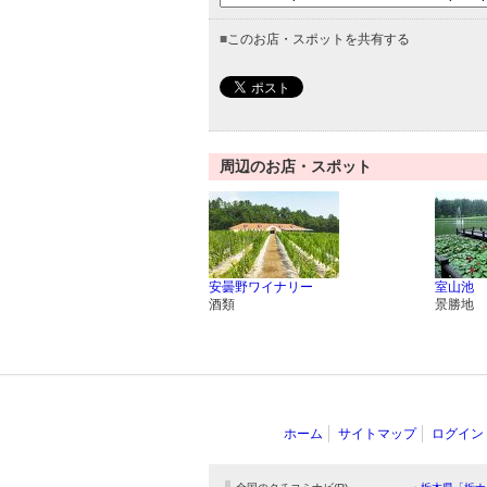
■
このお店・スポットを共有する
周辺のお店・スポット
安曇野ワイナリー
室山池
酒類
景勝地
ホーム
サイトマップ
ログイン