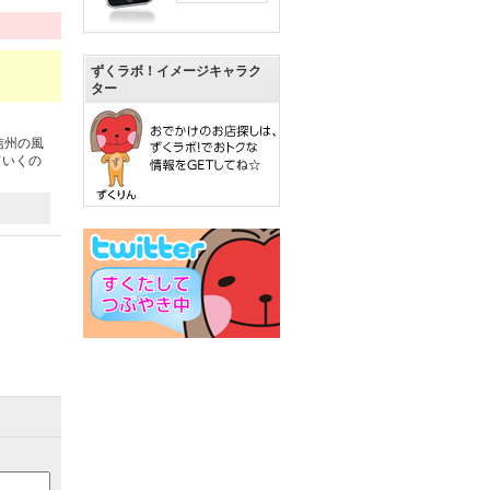
ずくラボ！イメージキャラク
ター
信州の風
ていくの