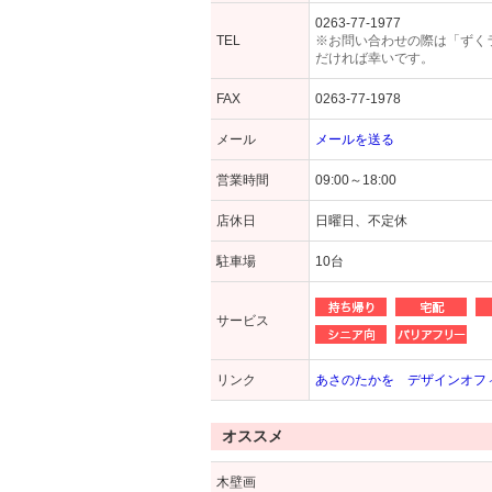
0263-77-1977
TEL
※お問い合わせの際は「ずく
だければ幸いです。
FAX
0263-77-1978
メール
メールを送る
営業時間
09:00～18:00
店休日
日曜日、不定休
駐車場
10台
サービス
リンク
あさのたかを デザインオフ
オススメ
木壁画