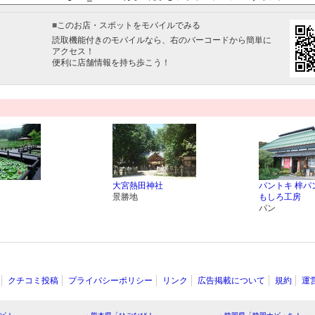
■
このお店・スポットをモバイルでみる
読取機能付きのモバイルなら、右のバーコードから簡単に
アクセス！
便利に店舗情報を持ち歩こう！
大宮熱田神社
パントキ 梓パ
景勝地
もしろ工房
パン
クチコミ投稿
プライバシーポリシー
リンク
広告掲載について
規約
運