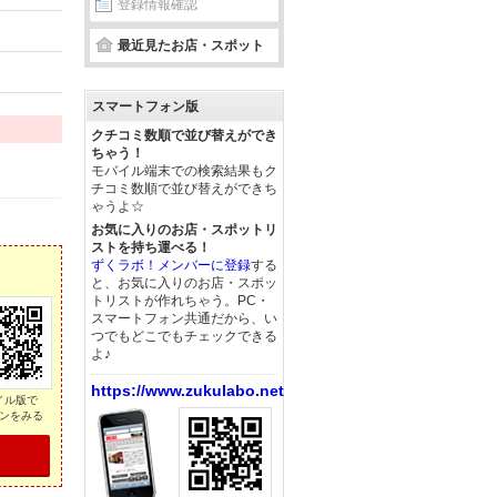
登録情報確認
最近見たお店・スポット
スマートフォン版
クチコミ数順で並び替えができ
ちゃう！
モバイル端末での検索結果もク
チコミ数順で並び替えができち
ゃうよ☆
お気に入りのお店・スポットリ
ストを持ち運べる！
ずくラボ！メンバーに登録
する
と、お気に入りのお店・スポッ
トリストが作れちゃう。PC・
スマートフォン共通だから、い
つでもどこでもチェックできる
よ♪
https://www.zukulabo.net/
イル版で
ンをみる