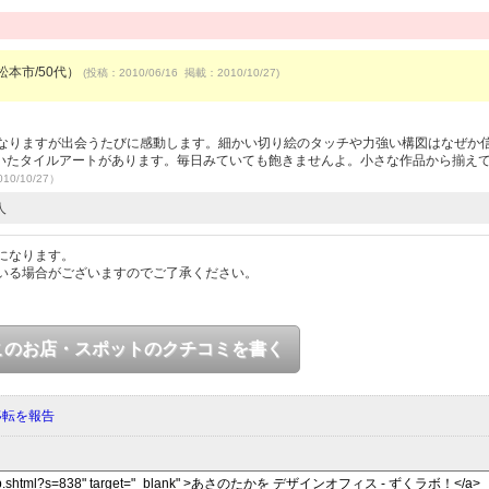
/松本市/50代）
(投稿：2010/06/16 掲載：2010/10/27)
になりますが出会うたびに感動します。細かい切り絵のタッチや力強い構図はなぜか
いたタイルアートがあります。毎日みていても飽きませんよ。小さな作品から揃え
10/10/27）
人
になります。
いる場合がございますのでご了承ください。
このお店・スポットのクチコミを書く
移転を報告