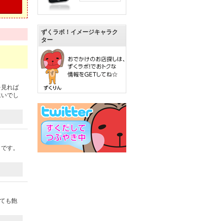
ずくラボ！イメージキャラク
ター
を見れば
違いでし
りです。
っても飽