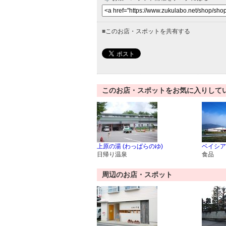
■
このお店・スポットを共有する
このお店・スポットをお気に入りして
上原の湯 (わっぱらのゆ)
ベイシア
日帰り温泉
食品
周辺のお店・スポット