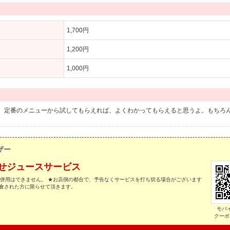
1,700円
1,200円
1,000円
。定番のメニューから試してもらえれば、よくわかってもらえると思うよ。もちろ
ザー
せジュースサービス
の併用はできません。 ★お店側の都合で、予告なくサービスを打ち切る場合がございます
飲食された方に限らせて頂きます。
モバ
クーポ