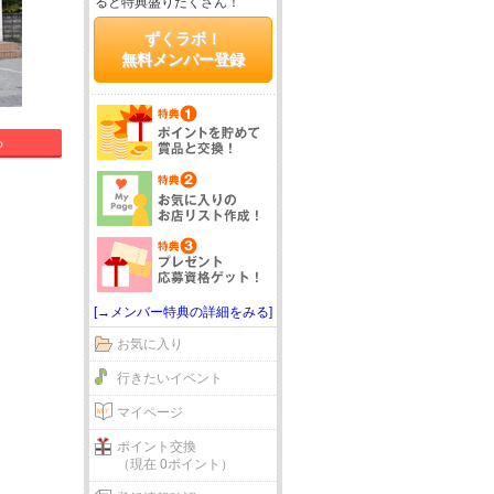
ると特典盛りだくさん！
ずくラボ！
無料メンバー登録
る
[→メンバー特典の詳細をみる]
お気に入り
行きたいイベント
マイページ
ポイント交換
（現在 0ポイント）