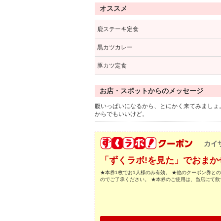
オススメ
鹿ステーキ定食
黒カツカレー
豚カツ定食
お店・スポットからのメッセージ
腹いっぱいになるから、とにかく来てみましょ
からでもいいけど。
カイ
「ずくラボ!を見た」でおまか
★本券1枚でお1人様のみ有効。 ★他のクーポン券と
のでご了承ください。 ★本券のご使用は、当店にて