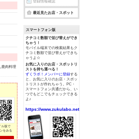
登録情報確認
最近見たお店・スポット
スマートフォン版
クチコミ数順で並び替えができ
ちゃう！
モバイル端末での検索結果もク
チコミ数順で並び替えができち
ゃうよ☆
お気に入りのお店・スポットリ
ん鹿肉料理
ストを持ち運べる！
ずくラボ！メンバーに登録
する
と、お気に入りのお店・スポッ
トリストが作れちゃう。PC・
スマートフォン共通だから、い
つでもどこでもチェックできる
よ♪
https://www.zukulabo.net/
イル版で
ンをみる