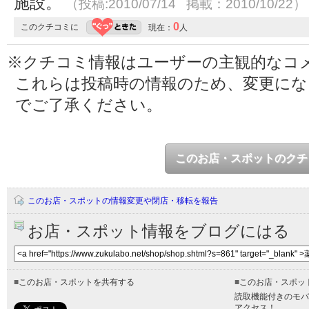
施設。
（投稿:2010/07/14 掲載：2010/10/22）
0
このクチコミに
現在：
人
※クチコミ情報はユーザーの主観的なコ
これらは投稿時の情報のため、変更に
でご了承ください。
このお店・スポットのクチ
このお店・スポットの情報変更や閉店・移転を報告
お店・スポット情報をブログにはる
■
このお店・スポットを共有する
■
このお店・スポッ
読取機能付きのモバ
アクセス！