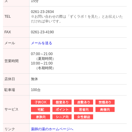
ス
15分
0261-23-2834
TEL
※お問い合わせの際は「ずくラボ！を見た」とお伝えいた
だければ幸いです。
FAX
0261-23-4190
メール
メールを送る
07:00～21:00
（夏期時間）
営業時間
10:00～21:00
（冬期時間）
店休日
無休
駐車場
100台
サービス
リンク
薬師の湯のホームページへ