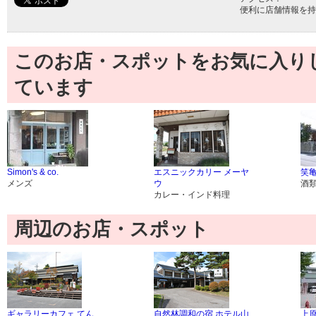
便利に店舗情報を持
このお店・スポットをお気に入り
ています
Simon's & co.
エスニックカリー メーヤ
笑
メンズ
ウ
酒
カレー・インド料理
周辺のお店・スポット
ギャラリーカフェ てん
自然林調和の宿 ホテル山
上原