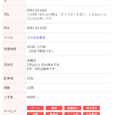
ス
0261-23-1102
TEL
※お問い合わせの際は「ずくラボ！を見た」とお伝えいた
だければ幸いです。
FAX
0261-23-1102
メール
メールを送る
10:00～17:00
営業時間
（日没で閉店です）
木曜日
店休日
1月はひと月お休みです。
5月、8月は無休です。
駐車場
15台
席数
12席
ご予算
500円 ～
サービス