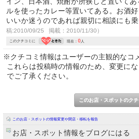
イン、日本酒、焼酎が所狭しと置いてあ
ルを使ったカレー等置いてある。お酒好
いいか迷うのであれば親切に相談にも
稿:2010/09/25 掲載：2010/11/30）
0
このクチコミに
現在：
人
※クチコミ情報はユーザーの主観的なコ
これらは投稿時の情報のため、変更に
でご了承ください。
このお店・スポットのクチ
このお店・スポットの情報変更や閉店・移転を報告
お店・スポット情報をブログにはる