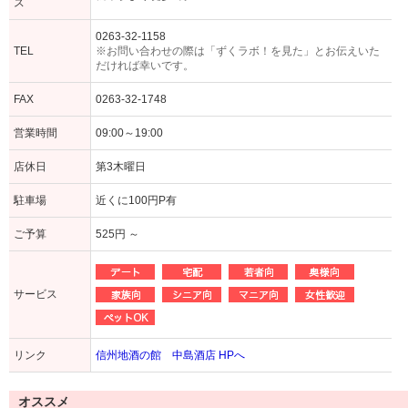
ス
0263-32-1158
TEL
※お問い合わせの際は「ずくラボ！を見た」とお伝えいた
だければ幸いです。
FAX
0263-32-1748
営業時間
09:00～19:00
店休日
第3木曜日
駐車場
近くに100円P有
ご予算
525円 ～
サービス
リンク
信州地酒の館 中島酒店 HPへ
オススメ