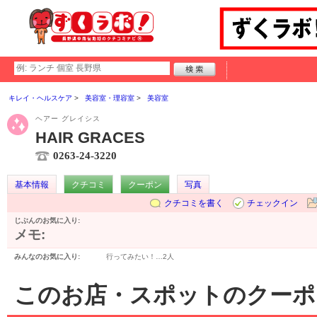
キレイ・ヘルスケア
美容室・理容室
美容室
ヘアー グレイシス
HAIR GRACES
0263-24-3220
基本情報
クチコミ
クーポン
写真
クチコミを書く
チェックイン
じぶんのお気に入り:
メモ:
みんなのお気に入り:
行ってみたい！…
2人
このお店・スポットのクーポ