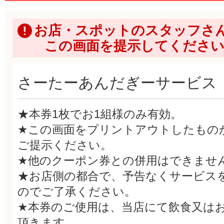
お店・スポットのスタッフさ
この画面を提示してくださ
さーたーあんだぎーサービス
★本券1枚でお1組様のみ有効。
★この画面をプリントアウトしたもの
ご提示ください。
★他のクーポン券との併用はできませ
★お店側の都合で、予告なくサービス
のでご了承ください。
★本券のご使用は、当店にて飲食又は
頂きます。