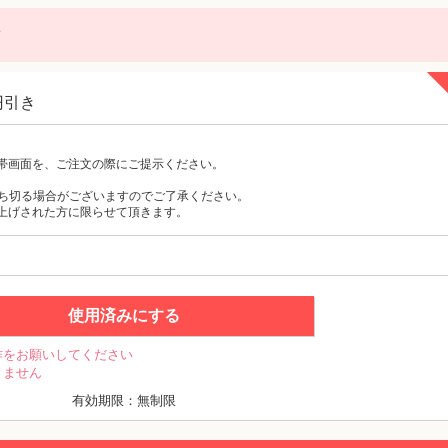
に
円引き
帯画面を、ご注文の際にご提示ください。
ち切る場合がございますのでご了承ください。
上げされた方に限らせて頂きます。
使用済みにする
作をお願いしてください
きません
有効期限：無制限