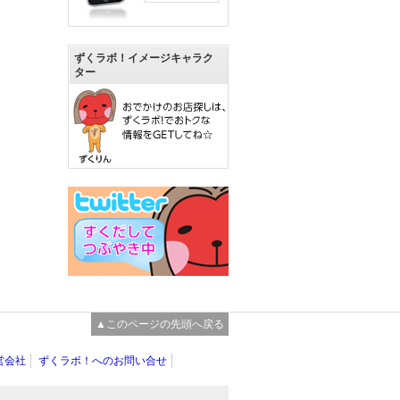
ずくラボ！イメージキャラク
ター
▲このページの先頭へ戻る
営会社
ずくラボ！へのお問い合せ