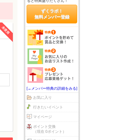
ると特典盛りだくさん！
ずくラボ！
無料メンバー登録
未使用
[→メンバー特典の詳細をみる]
お気に入り
行きたいイベント
マイページ
ポイント交換
（現在 0ポイント）