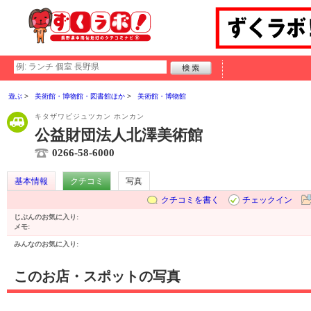
遊ぶ
美術館・博物館・図書館ほか
美術館・博物館
キタザワビジュツカン ホンカン
公益財団法人北澤美術館
0266-58-6000
基本情報
クチコミ
写真
クチコミを書く
チェックイン
じぶんのお気に入り:
メモ:
みんなのお気に入り:
このお店・スポットの写真