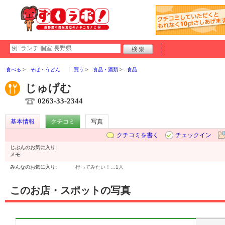
食べる
そば・うどん
買う
食品・酒類
食品
じゅげむ
0263-33-2344
基本情報
クチコミ
写真
クチコミを書く
チェックイン
じぶんのお気に入り:
メモ:
みんなのお気に入り:
行ってみたい！…
1人
このお店・スポットの写真