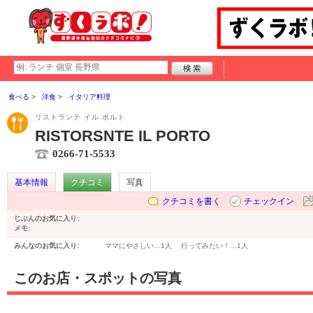
食べる
洋食
イタリア料理
リストランテ イル ポルト
RISTORSNTE IL PORTO
0266-71-5533
基本情報
クチコミ
写真
クチコミを書く
チェックイン
じぶんのお気に入り:
メモ:
みんなのお気に入り:
ママにやさしい…
1人
行ってみたい！…
1人
このお店・スポットの写真