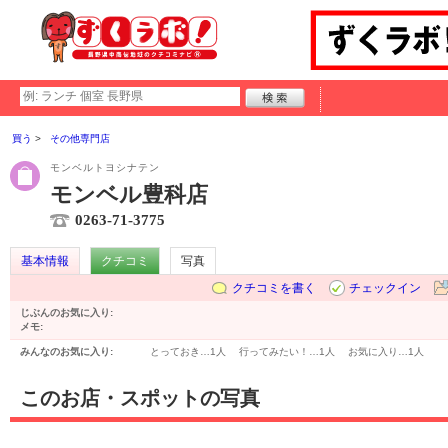
買う
その他専門店
モンベルトヨシナテン
モンベル豊科店
0263-71-3775
基本情報
クチコミ
写真
クチコミを書く
チェックイン
じぶんのお気に入り:
メモ:
みんなのお気に入り:
とっておき…
1人
行ってみたい！…
1人
お気に入り…
1人
このお店・スポットの写真