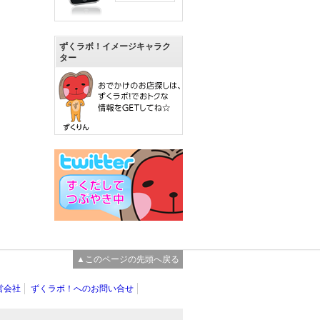
ずくラボ！イメージキャラク
ター
▲このページの先頭へ戻る
営会社
ずくラボ！へのお問い合せ