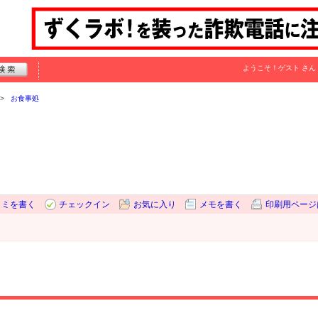
ようこそ！
ゲスト
さん
お食事処
コミを書く
チェックイン
お気に入り
メモを書く
印刷用ページ