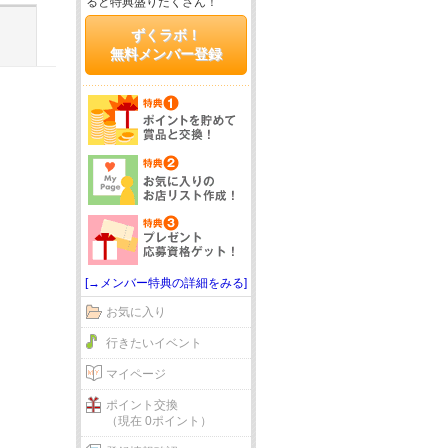
ると特典盛りだくさん！
ずくラボ！
無料メンバー登録
[→メンバー特典の詳細をみる]
お気に入り
行きたいイベント
マイページ
ポイント交換
（現在 0ポイント）