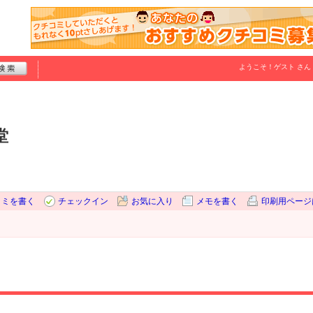
ようこそ！
ゲスト
さん
堂
コミを書く
チェックイン
お気に入り
メモを書く
印刷用ページ