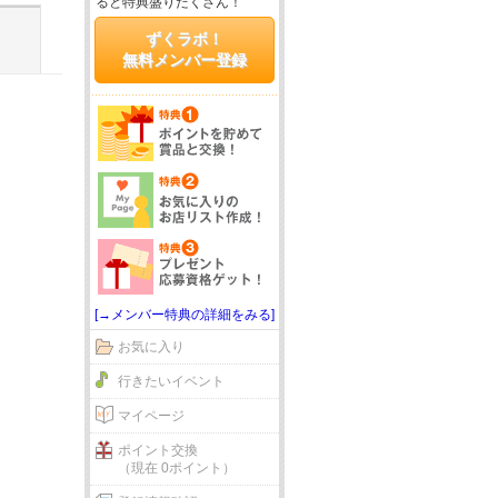
ると特典盛りだくさん！
ずくラボ！
無料メンバー登録
[→メンバー特典の詳細をみる]
お気に入り
行きたいイベント
マイページ
ポイント交換
（現在 0ポイント）