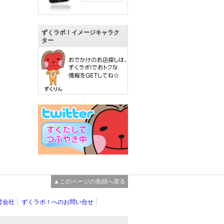
ずくラボ！イメージキャラク
ター
▲このページの先頭へ戻る
営会社
ずくラボ！へのお問い合せ