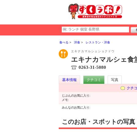
食べる
洋食
レストラン・洋食
エキナカマルシェショクドウ
エキナカマルシェ食
0263-31-5080
基本情報
クチコミ
写真
クチ
じぶんのお気に入り:
メモ:
みんなのお気に入り:
このお店・スポットの写真