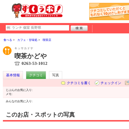
食べる
カフェ・甘味処
喫茶店
キッサカドヤ
喫茶かどや
0263-53-1012
基本情報
クチコミ
写真
クチコミを書く
チェックイン
じぶんのお気に入り:
メモ:
みんなのお気に入り:
このお店・スポットの写真