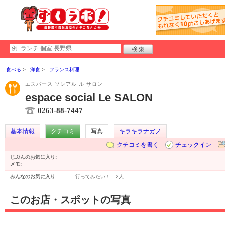
食べる
洋食
フランス料理
エスパース ソシアル ル サロン
espace social Le SALON
0263-88-7447
基本情報
クチコミ
写真
キラキラナガノ
クチコミを書く
チェックイン
じぶんのお気に入り:
メモ:
みんなのお気に入り:
行ってみたい！…
2人
このお店・スポットの写真