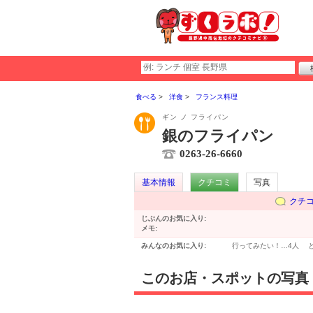
食べる
洋食
フランス料理
ギン ノ フライパン
銀のフライパン
0263-26-6660
基本情報
クチコミ
写真
クチ
じぶんのお気に入り:
メモ:
みんなのお気に入り:
行ってみたい！…
4人
このお店・スポットの写真