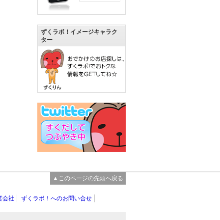
ずくラボ！イメージキャラク
ター
▲このページの先頭へ戻る
営会社
ずくラボ！へのお問い合せ