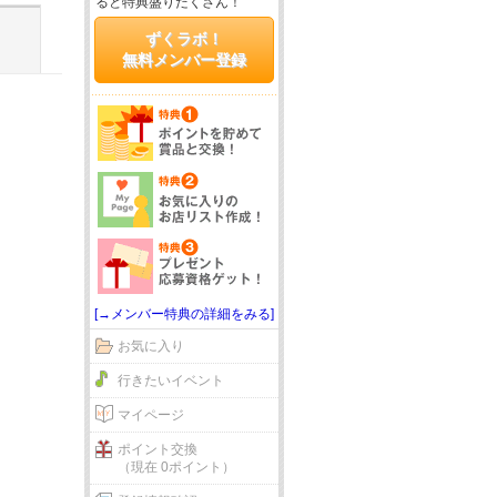
ると特典盛りだくさん！
ずくラボ！
無料メンバー登録
[→メンバー特典の詳細をみる]
お気に入り
行きたいイベント
マイページ
ポイント交換
（現在 0ポイント）